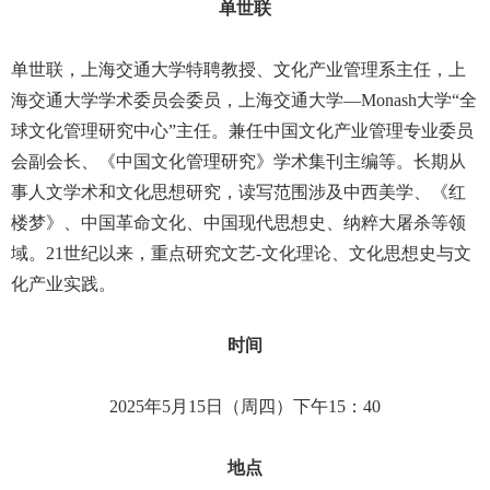
单世联
单世联，上海交通大学特聘教授、文化产业管理系主任，上
海交通大学学术委员会委员，上海交通大学—
Monash
大学“全
球文化管理研究中心”主任。兼任中国文化产业管理专业委员
会副会长、《中国文化管理研究》学术集刊主编等。长期从
事人文学术和文化思想研究，读写范围涉及中西美学、《红
楼梦》、中国革命文化、中国现代思想史、纳粹大屠杀等领
域。
21
世纪以来，重点研究文艺
-
文化理论、文化思想史与文
化产业实践。
时间
2025
年
5
月
15
日（周四）下午
15
：
40
地点