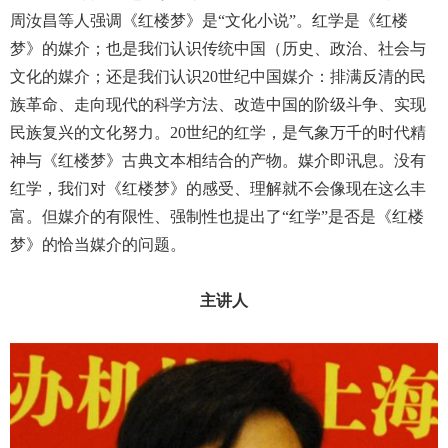
周汝昌等人强调《红楼梦》是“文化小说”。红学是《红楼
梦》的媒介；也是我们认识传统中国（历史、政治、社会与
文化的媒介；还是我们认识
20
世纪中国媒介：排满反清的民
族革命、走向现代的科学方法、改造中国的阶级斗争、实现
民族复兴的文化努力。
20
世纪的红学，是气象万千的时代精
神与《红楼梦》古典文本相结合的产物。媒介即讯息。没有
红学，我们对《红楼梦》的感受、理解就不会像现在这么丰
富。但媒介的有限性、强制性也提出了“红学”是否是《红楼
梦》的恰当媒介的问题。
主讲人