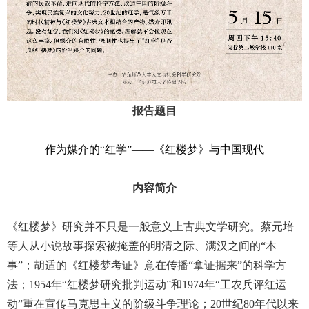
报告题目
作为媒介的“红学”——《红楼梦》与中国现代
内容简介
《红楼梦》研究并不只是一般意义上古典文学研究。蔡元培
等人从小说故事探索被掩盖的明清之际、满汉之间的“本
事”；胡适的《红楼梦考证》意在传播“拿证据来”的科学方
法；
1954
年“红楼梦研究批判运动”和
1974
年“工农兵评红运
动”重在宣传马克思主义的阶级斗争理论；
20
世纪
80
年代以来